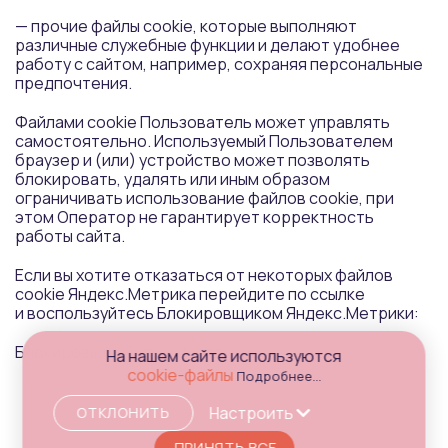
— прочие файлы cookie, которые выполняют
различные служебные функции и делают удобнее
работу с сайтом, например, сохраняя персональные
предпочтения.
Файлами cookie Пользователь может управлять
самостоятельно. Используемый Пользователем
браузер и (или) устройство может позволять
блокировать, удалять или иным образом
ограничивать использование файлов cookie, при
этом Оператор не гарантирует корректность
работы сайта.
Если вы хотите отказаться от некоторых файлов
cookie Яндекс.Метрика перейдите по ссылке
и воспользуйтесь Блокировщиком Яндекс.Метрики:
Блокировщик
Яндекс.Метрики
На нашем сайте используются
cookie-файлы
Подробнее...
Настроить
ОТКЛОНИТЬ
ПРИНЯТЬ ВСЕ