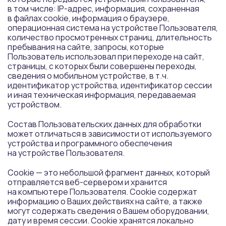
в том числе: IP-адрес, информация, сохраненная
в файлах cookie, информация о браузере,
операционная система на устройстве Пользователя,
количество просмотренных страниц, длительность
пребывания на сайте, запросы, которые
Пользователь использовал при переходе на сайт,
страницы, с которых были совершены переходы,
сведения о мобильном устройстве, в т.ч.
идентификатор устройства, идентификатор сессии
и иная техническая информация, передаваемая
устройством.
Состав Пользовательских данных для обработки
может отличаться в зависимости от используемого
устройства и программного обеспечения
на устройстве Пользователя.
Сookie — это небольшой фрагмент данных, который
отправляется веб-сервером и хранится
на компьютере Пользователя. Cookie содержат
информацию о Ваших действиях на сайте, а также
могут содержать сведения о Вашем оборудовании,
дату и время сессии. Сookie хранятся локально