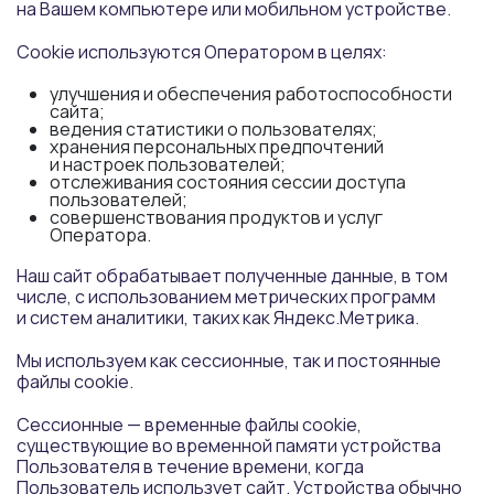
на Вашем компьютере или мобильном устройстве.
Cookie используются Оператором в целях:
улучшения и обеспечения работоспособности
сайта;
ведения статистики о пользователях;
хранения персональных предпочтений
и настроек пользователей;
отслеживания состояния сессии доступа
пользователей;
совершенствования продуктов и услуг
Оператора.
Наш сайт обрабатывает полученные данные, в том
числе, с использованием метрических программ
и систем аналитики, таких как Яндекс.Метрика.
Мы используем как сессионные, так и постоянные
файлы cookie.
Сессионные — временные файлы cookie,
существующие во временной памяти устройства
Пользователя в течение времени, когда
Пользователь использует сайт. Устройства обычно